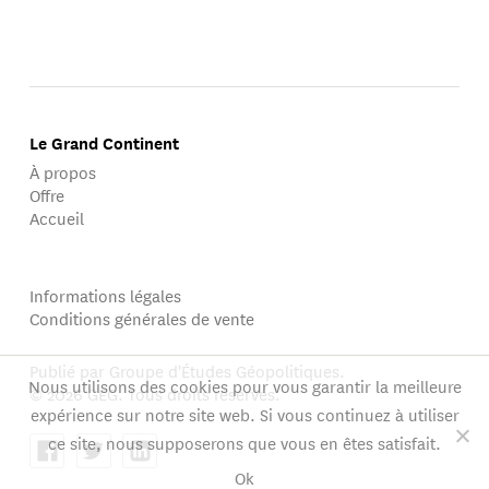
Le Grand Continent
À propos
Offre
Accueil
Informations légales
Conditions générales de vente
Publié par Groupe d'Études Géopolitiques.
Nous utilisons des cookies pour vous garantir la meilleure
© 2026 GEG. Tous droits réservés.
expérience sur notre site web. Si vous continuez à utiliser
ce site, nous supposerons que vous en êtes satisfait.
Ok