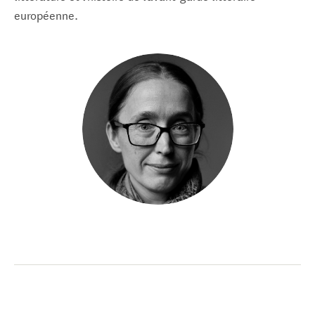
européenne.