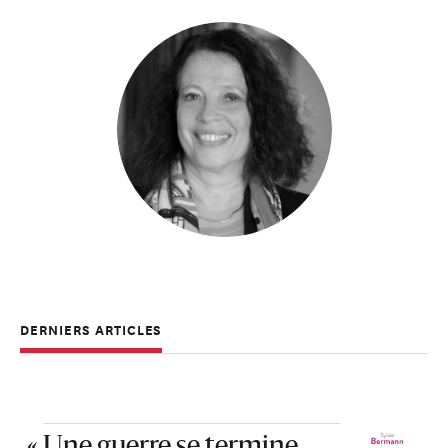
DERNIERS ARTICLES
« Une guerre se termine