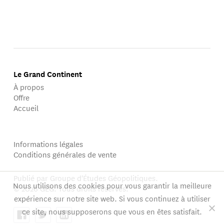
Le Grand Continent
À propos
Offre
Accueil
Informations légales
Conditions générales de vente
Publié par Groupe d'Études Géopolitiques.
Nous utilisons des cookies pour vous garantir la meilleure
© 2026 GEG. Tous droits réservés.
expérience sur notre site web. Si vous continuez à utiliser
ce site, nous supposerons que vous en êtes satisfait.