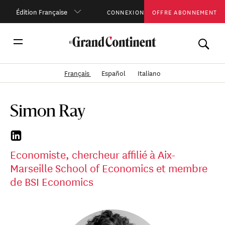
Édition Française
CONNEXION
OFFRE ABONNEMENT
Français
Español
Italiano
Simon Ray
Economiste, chercheur affilié à Aix-
Marseille School of Economics et membre
de BSI Economics