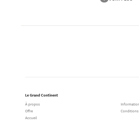
écologique et sol
Le Grand Continent
À propos
Information
Offre
Conditions
Accueil