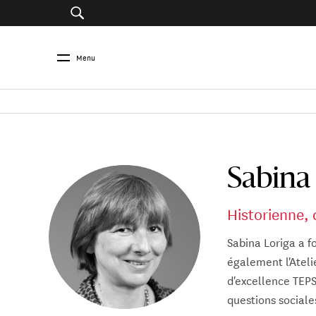
Menu
Sabina
Historienne, 
Sabina Loriga a fo
également l'Atelie
d'excellence TEPSI
questions sociale