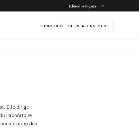
Édition Française
CONNEXION
OFFRE ABONNEMENT
a. Elle dirige
 du Laboratoire
tionnalisation des