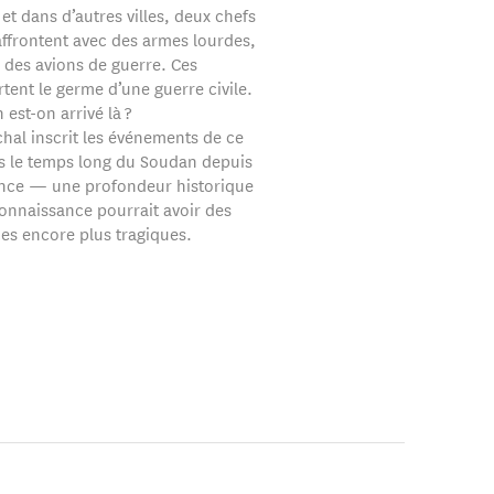
t dans d’autres villes, deux chefs
’affrontent avec des armes lourdes,
, des avions de guerre. Ces
tent le germe d’une guerre civile.
est-on arrivé là ?
hal inscrit les événements de ce
s le temps long du Soudan depuis
nce — une profondeur historique
onnaissance pourrait avoir des
s encore plus tragiques.