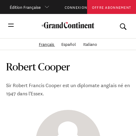
Édition Française
CONNEXION
OFFRE ABONNEMENT
Français
Español
Italiano
Robert Cooper
Sir Robert Francis Cooper est un diplomate anglais né en
1947 dans l'Essex.