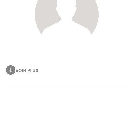
Il a fondé deux journaux papier dans l’archipel des
VOIR PLUS
Comores (Kashkazi, Upanga) avant de rejoindre la
rédaction de Jeune Afrique, puis de collaborer avec
divers médias francophones (Orient XXI, Le Monde
diplomatique, Mediapart). Ces dix dernières années, il a
publié plusieurs enquêtes et reportages menés sur le
continent africain, notamment au Sahel.