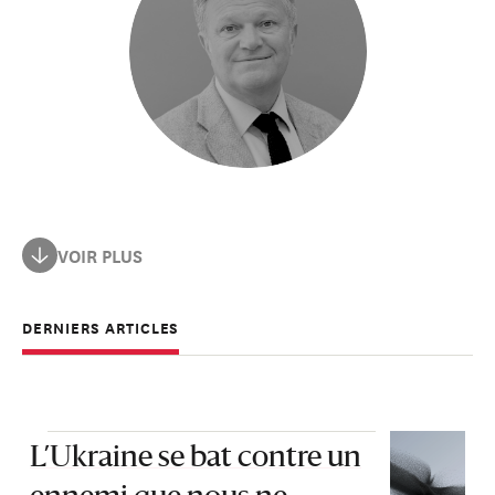
Il est un conseiller en communication stratégique et
VOIR PLUS
politique, spécialiste des architectures narratives à l’ère
de l’IA.
DERNIERS ARTICLES
Fondateur et CEO de Kilimanjaro Digital, il accompagne
dirigeants, institutions et organisations dans la
construction de récits robustes, lisibles par les médias,
les opinions publiques et les intelligences artificielles.
L’Ukraine se bat contre un