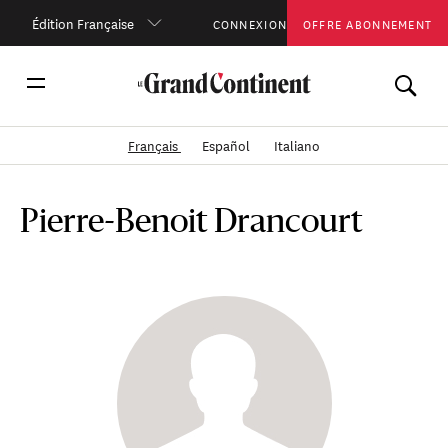
Édition Française
CONNEXION
OFFRE ABONNEMENT
Français
Español
Italiano
Pierre-Benoit Drancourt