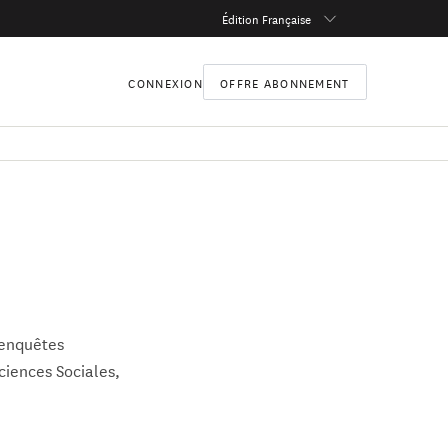
Édition Française
CONNEXION
OFFRE ABONNEMENT
'enquêtes
ciences Sociales,
hropologie sur les