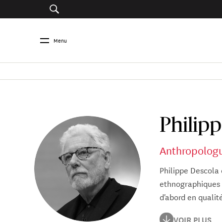
Menu
Philip
Anthropolog
Philippe Descola 
ethnographiques 
d'abord en qualit
Philippe Descola 
VOIR PLUS