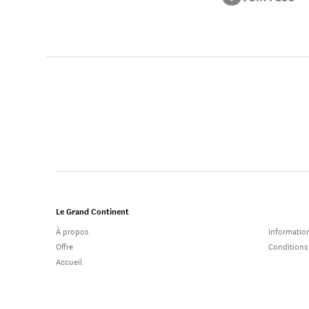
usages et les con
Le Grand Continent
À propos
Information
Offre
Conditions
Accueil