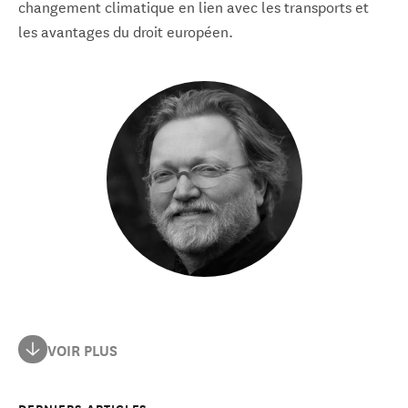
changement climatique en lien avec les transports et
les avantages du droit européen.
Patrick ten Brink est le secrétaire général du European
VOIR PLUS
Environmental Bureau (EEB). Il a été le directeur de
politique européenne au EEB, le directeur du Institute