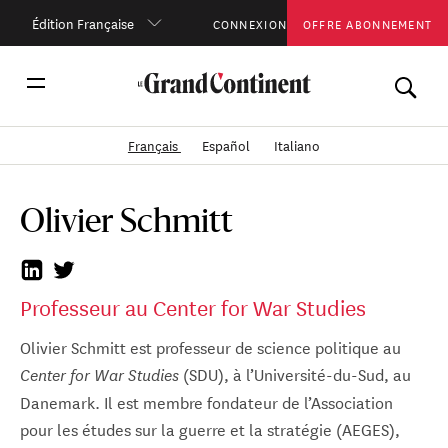
Édition Française
CONNEXION
OFFRE ABONNEMENT
Français
Español
Italiano
Olivier Schmitt
Professeur au Center for War Studies
Olivier Schmitt est professeur de science politique au
(SDU), à l’Université-d
u-Sud, au
Center for War Studies
Danemar
k. Il est membre fondateur de l’Association
pour les études sur la guerre et la stratégie (AEGES),