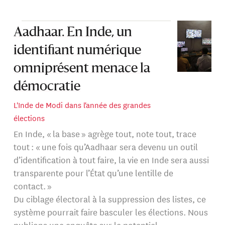
numérique, en Europe et en Asie du Sud. Il prépare
actuellement un livre sur l'identifiant numérique indien.
Aadhaar. En Inde, un
identifiant numérique
omniprésent menace la
démocratie
L'Inde de Modi dans l'année des grandes
élections
En Inde, « la base » agrège tout, note tout, trace
tout : « une fois qu’Aadhaar sera devenu un outil
d’identification à tout faire, la vie en Inde sera aussi
transparente pour l’État qu’une lentille de
contact. »
Du ciblage électoral à la suppression des listes, ce
système pourrait faire basculer les élections. Nous
publions une enquête sur le potentiel