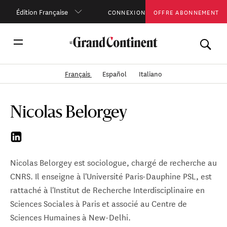
Édition Française
CONNEXION
OFFRE ABONNEMENT
Français
Español
Italiano
Nicolas Belorgey
Nicolas Belorgey est sociologue, chargé de recherche au
CNRS. Il enseigne à l'Université Paris-Dauphine PSL, est
rattaché à l'Institut de Recherche Interdisciplinaire en
Sciences Sociales à Paris et associé au Centre de
Sciences Humaines à New-Delhi.