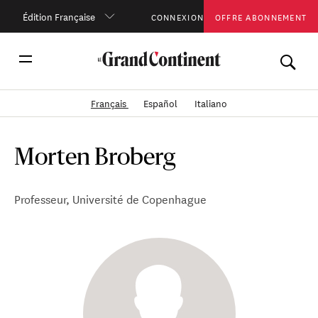
Édition Française
CONNEXION
OFFRE ABONNEMENT
Français
Español
Italiano
Morten Broberg
Professeur, Université de Copenhague