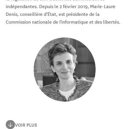
indépendantes. Depuis le 2 février 2019, Marie-Laure
Denis, conseillère d’État, est présidente de la
Commission nationale de I'informatique et des libertés.
Membre du Conseil d’État, elle débute sa carrière dans
VOIR PLUS
l'administration en 1990 et exerce des fonctions comme