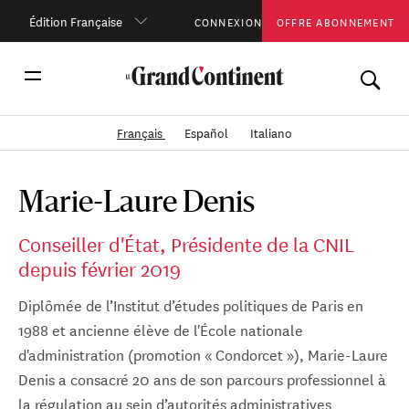
Édition Française
CONNEXION
OFFRE ABONNEMENT
Français
Español
Italiano
Marie-Laure Denis
Conseiller d'État, Présidente de la CNIL
depuis février 2019
Diplômée de l’Institut d’études politiques de Paris en
1988 et ancienne élève de l'École nationale
d'administration (promotion « Condorcet »), Marie-Laure
Denis a consacré 20 ans de son parcours professionnel à
la régulation au sein d’autorités administratives