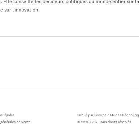
 Elle conseille les décideurs politiques du monde entier sur l
e sur l'innovation.
s légales
Publié par Groupe d'Études Géopoliti
 générales de vente
© 2026 GEG. Tous droits réservés.