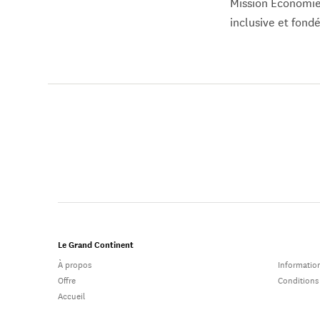
Mission Économie.
inclusive et fondé
Le Grand Continent
À propos
Information
Offre
Conditions
Accueil