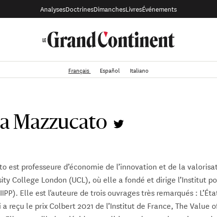
Analyses
Doctrines
Dimanches
Livres
Événements
Français
Español
Italiano
a Mazzucato
 est professeure d’économie de l’innovation et de la valorisa
sity College London (UCL), où elle a fondé et dirige l’Institut p
(IIPP). Elle est l'auteure de trois ouvrages très remarqués : L’Ét
 a reçu le prix Colbert 2021 de l’Institut de France, The Value o