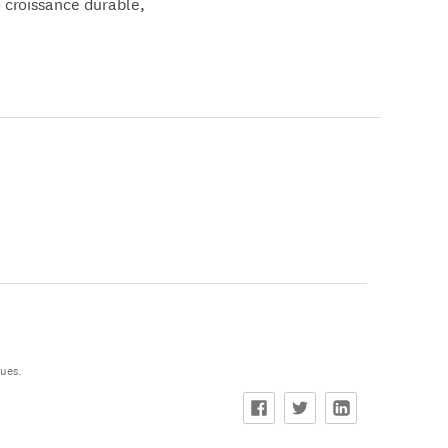
a croissance durable,
ques.