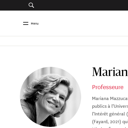
Menu
Marian
Professeure
Mariana Mazzucato
publics à l’Univer
l’Intérêt général 
(Fayard, 2021) qui