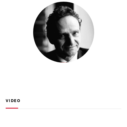
VIDEO
1h