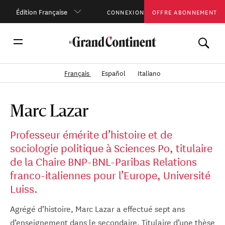
Édition Française
CONNEXION
OFFRE ABONNEMENT
Français
Español
Italiano
Marc Lazar
Professeur émérite d’histoire et de
sociologie politique à Sciences Po, titulaire
de la Chaire BNP-BNL-Paribas Relations
franco-italiennes pour l’Europe, Université
Luiss.
Agrégé d’histoire, Marc Lazar a effectué sept ans
d’enseignement dans le secondaire. Titulaire d’une thèse