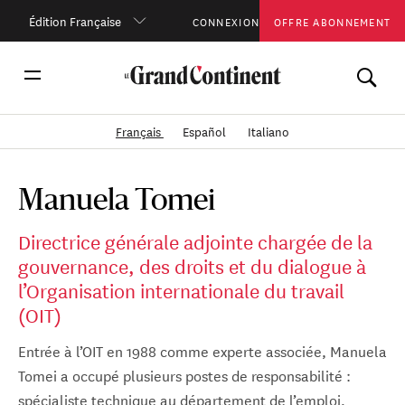
Édition Française
CONNEXION
OFFRE ABONNEMENT
Français
Español
Italiano
Manuela Tomei
Directrice générale adjointe chargée de la
gouvernance, des droits et du dialogue à
l’Organisation internationale du travail
(OIT)
Entrée à l’OIT en 1988 comme experte associée, Manuela
Tomei a occupé plusieurs postes de responsabilité :
spécialiste technique au département de l’emploi,