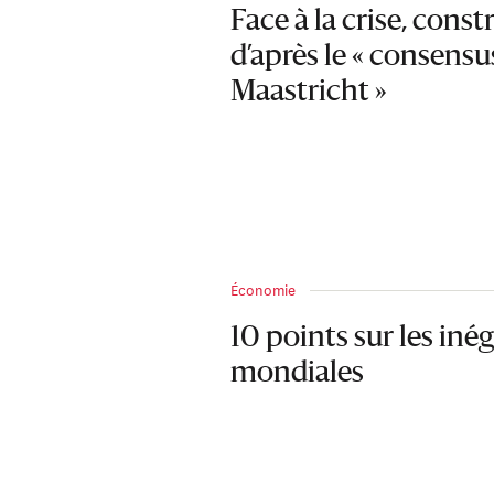
Face à la crise, const
d’après le « consensu
Maastricht »
Économie
10 points sur les inég
mondiales