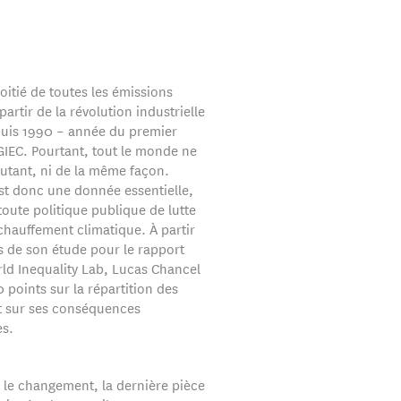
oitié de toutes les émissions
partir de la révolution industrielle
epuis 1990 – année du premier
GIEC. Pourtant, tout le monde ne
autant, ni de la même façon.
est donc une donnée essentielle,
toute politique publique de lutte
chauffement climatique. À partir
s de son étude pour le rapport
ld Inequality Lab, Lucas Chancel
0 points sur la répartition des
t sur ses conséquences
s.
 le changement, la dernière pièce