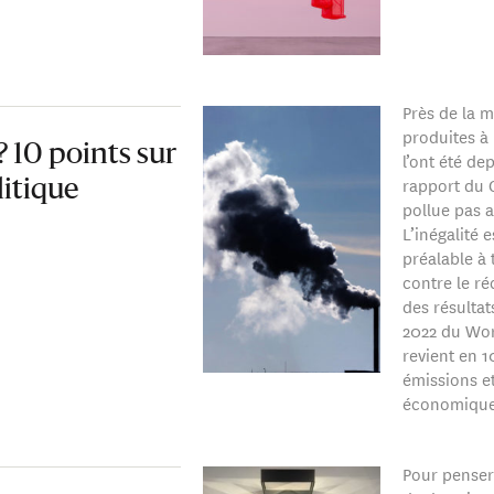
Près de la m
produites à 
 10 points sur
l’ont été d
rapport du 
litique
pollue pas 
L’inégalité 
préalable à 
contre le ré
des résultat
2022 du Wor
revient en 1
émissions e
économique
Pour penser