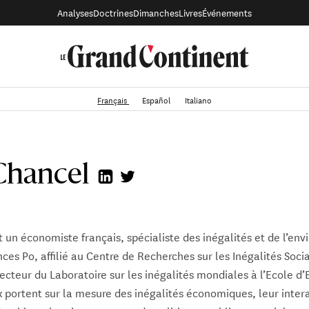
Analyses
Doctrines
Dimanches
Livres
Événements
Français
Español
Italiano
Chancel
 un économiste français, spécialiste des inégalités et de l’en
ces Po, affilié au Centre de Recherches sur les Inégalités Social
cteur du Laboratoire sur les inégalités mondiales à l’Ecole d
x portent sur la mesure des inégalités économiques, leur inter