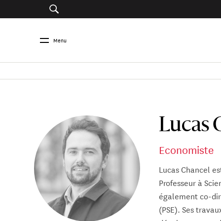
Menu
Lucas 
Economiste
Lucas Chancel est
Professeur à Scien
également co-dire
(PSE). Ses travau