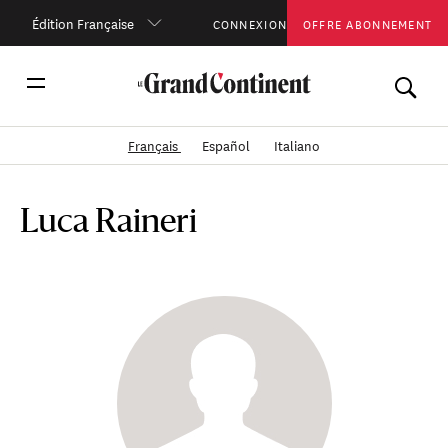
Édition Française
CONNEXION
OFFRE ABONNEMENT
Français
Español
Italiano
Luca Raineri