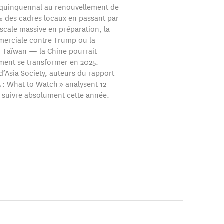
 quinquennal au renouvellement de
% des cadres locaux en passant par
iscale massive en préparation, la
erciale contre Trump ou la
r Taïwan — la Chine pourrait
ement se transformer en 2025.
d’Asia Society, auteurs du rapport
 : What to Watch » analysent 12
 suivre absolument cette année.