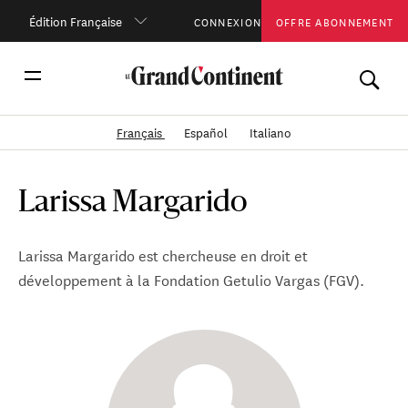
Édition Française
CONNEXION
OFFRE ABONNEMENT
Français
Español
Italiano
Larissa Margarido
Larissa Margarido est chercheuse en droit et
développement à la Fondation Getulio Vargas (FGV).