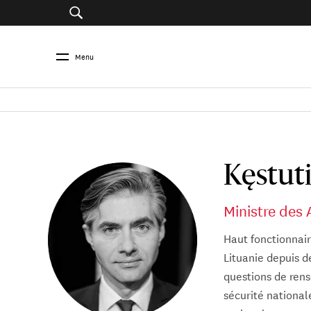
Menu
Kęstut
Ministre des 
Haut fonctionnair
Lituanie depuis d
questions de rens
sécurité national