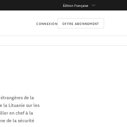
Édition Française
CONNEXION
OFFRE ABONNEMENT
 étrangères de la
la Lituanie sur les
ller en chef à la
ine de la sécurité