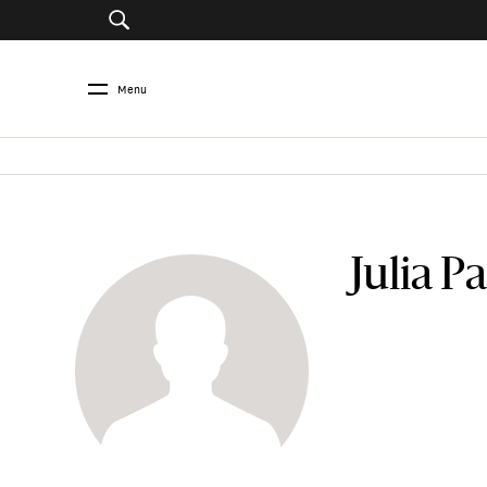
Menu
Julia P