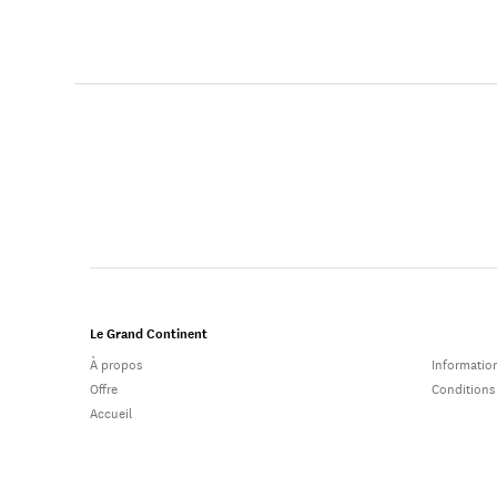
Le Grand Continent
À propos
Information
Offre
Conditions
Accueil