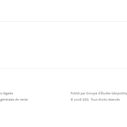
s légales
Publié par Groupe d'Études Géopoliti
 générales de vente
© 2026 GEG. Tous droits réservés.