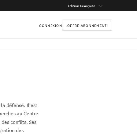
Édition Française
CONNEXION
OFFRE ABONNEMENT
la défense. Il est
herches au Centre
 des conflits. Ses
égration des