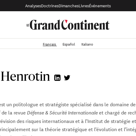
Analyses
Doctrines
Dimanches
Livres
Événements
Français
Español
Italiano
 Henrotin
st un politologue et stratégiste spécialisé dans le domaine de 
f de la revue
et chargé de rec
Défense & Sécurité Internationale
évision des risques internationaux et à l’Institut de stratégie et
rincipalement sur la théorie stratégique et l’évolution et l’int