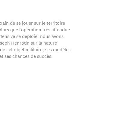
train de se jouer sur le territoire
Alors que l’opération très attendue
ffensive se déploie, nous avons
oseph Henrotin sur la nature
 de cet objet militaire, ses modèles
 et ses chances de succès.