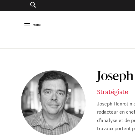
Menu
Joseph
Stratégiste
Joseph Henrotin e
rédacteur en che
d’analyse et de pr
travaux portent p