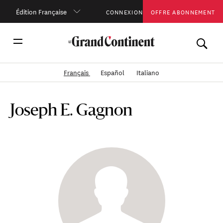
Édition Française
CONNEXION
OFFRE ABONNEMENT
Français
Español
Italiano
Joseph E. Gagnon