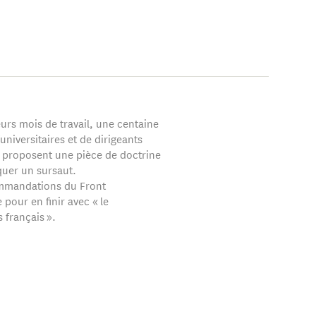
urs mois de travail, une centaine
’universitaires et de dirigeants
e proposent une pièce de doctrine
uer un sursaut.
mmandations du Front
pour en finir avec « le
 français ».