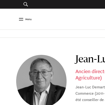
Menu
Jean-L
Ancien direc
Agriculture)
Jean-Luc Demarty
Commerce (2011-2
été conseiller de