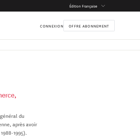
Édition Française
CONNEXION
OFFRE ABONNEMENT
merce,
 général du
nne, après avoir
s 1988-1995).