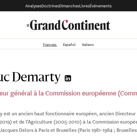
Analyses
Doctrines
Dimanches
Livres
Événements
Français
Español
Italiano
uc Demarty
teur général à la Commission européenne (Com
 est un ancien haut fonctionnaire européen, ancien Directeur
019) et de l’Agriculture (2005-2010) à la Commission europée
 Jacques Delors à Paris et Bruxelles (Paris 1981-1984 ; Bruxelle