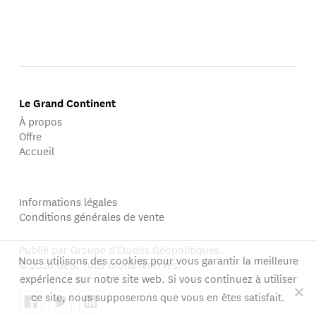
Le Grand Continent
À propos
Offre
Accueil
Informations légales
Conditions générales de vente
Publié par Groupe d'Études Géopolitiques.
Nous utilisons des cookies pour vous garantir la meilleure
© 2026 GEG. Tous droits réservés.
expérience sur notre site web. Si vous continuez à utiliser
ce site, nous supposerons que vous en êtes satisfait.