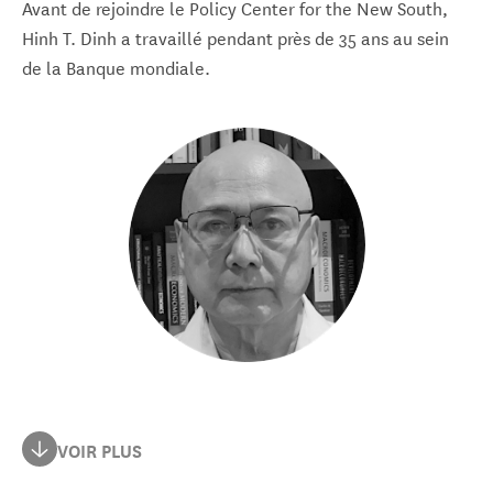
Avant de rejoindre le Policy Center for the New South,
Hinh T. Dinh a travaillé pendant près de 35 ans au sein
de la Banque mondiale.
Hinh T. Dinh est titulaire d'une licence en économie et
VOIR PLUS
d'une licence en mathématiques de l'université d'État de
New York, d'une maîtrise en économie, d'une maîtrise en