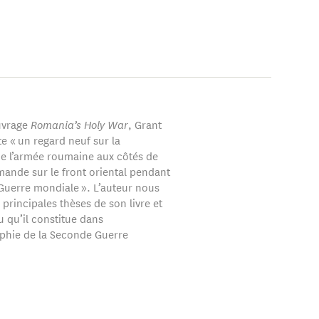
uvrage
Romania’s Holy War
, Grant
e « un regard neuf sur la
 l’armée roumaine aux côtés de
mande sur le front oriental pendant
Guerre mondiale ». L’auteur nous
 principales thèses de son livre et
u qu’il constitue dans
raphie de la Seconde Guerre