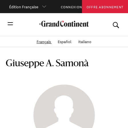
Édition Française
CONNEXION
OFFRE ABONNEMENT
Français
Español
Italiano
Giuseppe A. Samonà