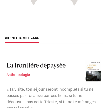
DERNIERS ARTICLES
La frontière dépaysée
Anthropologie
« Ta visite, ton séjour seront incomplets si tu ne
passes pas toi aussi par ces lieux, si tu ne
découvres pas cette Trieste, si tu ne te mélanges
pas toi aussi. »