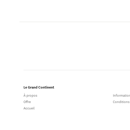
Le Grand Continent
À propos
Information
Offre
Conditions
Accueil