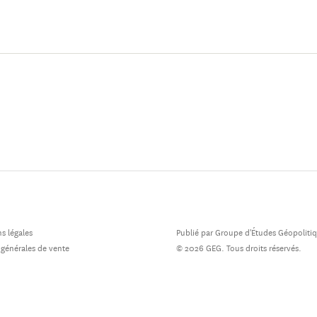
s légales
Publié par Groupe d'Études Géopoliti
 générales de vente
© 2026 GEG. Tous droits réservés.