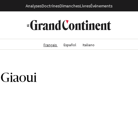
Analyses
Doctrines
Dimanches
Livres
Événements
Français
Español
Italiano
 Giaoui