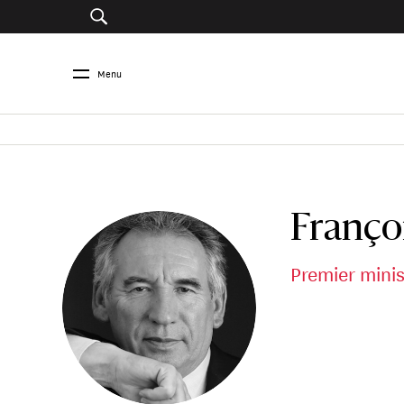
Menu
Franço
Premier minis