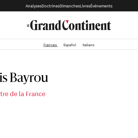
Analyses
Doctrines
Dimanches
Livres
Événements
Français
Español
Italiano
is Bayrou
tre de la France