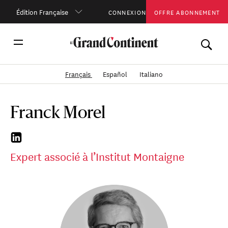
Édition Française
CONNEXION
OFFRE ABONNEMENT
Français
Español
Italiano
Franck Morel
Expert associé à l’Institut Montaigne