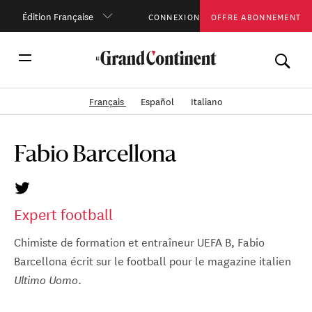
Édition Française
CONNEXION
OFFRE ABONNEMENT
Français
Español
Italiano
Fabio Barcellona
Expert football
Chimiste de formation et entraîneur UEFA B, Fabio
Barcellona écrit sur le football pour le magazine italien
.
Ultimo Uomo