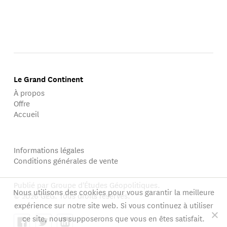
Le Grand Continent
À propos
Offre
Accueil
Informations légales
Conditions générales de vente
Publié par Groupe d'Études Géopolitiques.
Nous utilisons des cookies pour vous garantir la meilleure
© 2026 GEG. Tous droits réservés.
expérience sur notre site web. Si vous continuez à utiliser
ce site, nous supposerons que vous en êtes satisfait.