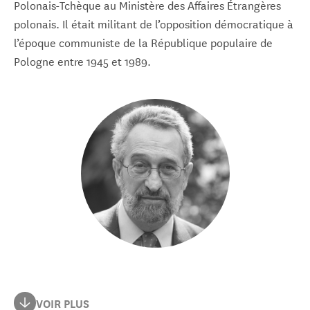
Polonais-Tchèque au Ministère des Affaires Étrangères
polonais. Il était militant de l’opposition démocratique à
l’époque communiste de la République populaire de
Pologne entre 1945 et 1989.
Eugeniusz Smolar est un journaliste polonais et le
VOIR PLUS