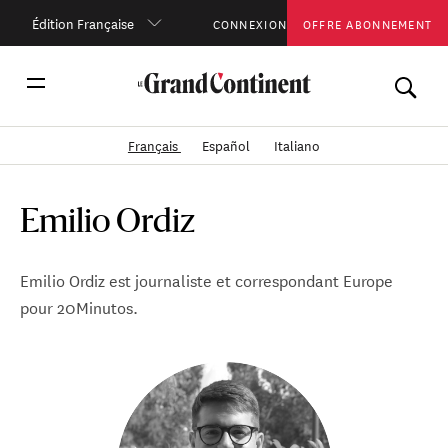
Édition Française
CONNEXION
OFFRE ABONNEMENT
Français
Español
Italiano
Emilio Ordiz
Emilio Ordiz est journaliste et correspondant Europe
pour 20Minutos.