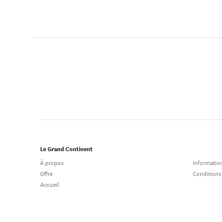
Le Grand Continent
À propos
Information
Offre
Conditions
Accueil