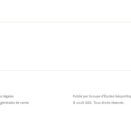
s légales
Publié par Groupe d'Études Géopoliti
 générales de vente
© 2026 GEG. Tous droits réservés.