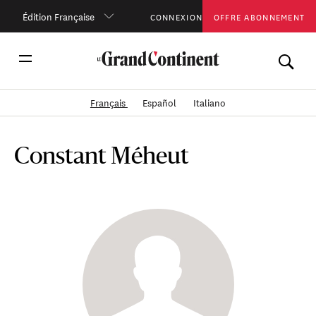
Édition Française
CONNEXION
OFFRE ABONNEMENT
Français
Español
Italiano
Constant Méheut