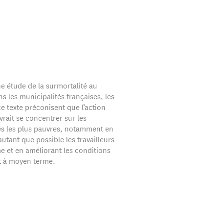
ne étude de la surmortalité au
s les municipalités françaises, les
e texte préconisent que l’action
rait se concentrer sur les
és les plus pauvres, notamment en
utant que possible les travailleurs
e et en améliorant les conditions
t à moyen terme.