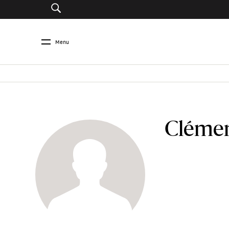
Menu
Clémen