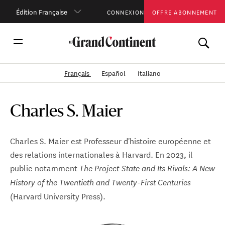
Édition Française
CONNEXION
OFFRE ABONNEMENT
Français
Español
Italiano
Charles S. Maier
Charles S. Maier est Professeur d'histoire européenne et
des relations internationales à Harvard. En 2023, il
publie notamment
The Project-State and Its Rivals: A New
History of the Twentieth and Twenty-First Centuries
(Harvard University Press).