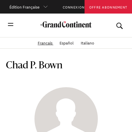
Édition Française
CONNEXION
OFFRE ABONNEMENT
Français
Español
Italiano
Chad P. Bown