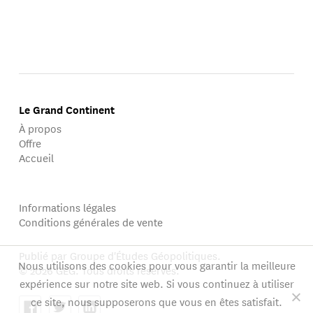
Le Grand Continent
À propos
Offre
Accueil
Informations légales
Conditions générales de vente
Publié par Groupe d'Études Géopolitiques.
Nous utilisons des cookies pour vous garantir la meilleure
© 2026 GEG. Tous droits réservés.
expérience sur notre site web. Si vous continuez à utiliser
ce site, nous supposerons que vous en êtes satisfait.