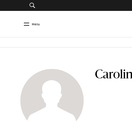
Menu
Carolin