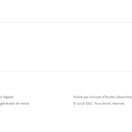
s légales
Publié par Groupe d'Études Géopoliti
 générales de vente
© 2026 GEG. Tous droits réservés.