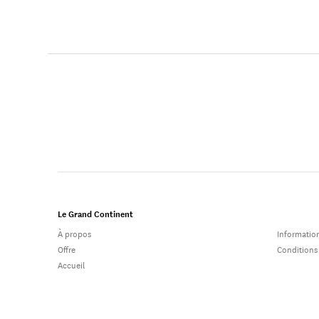
Le Grand Continent
À propos
Information
Offre
Conditions
Accueil