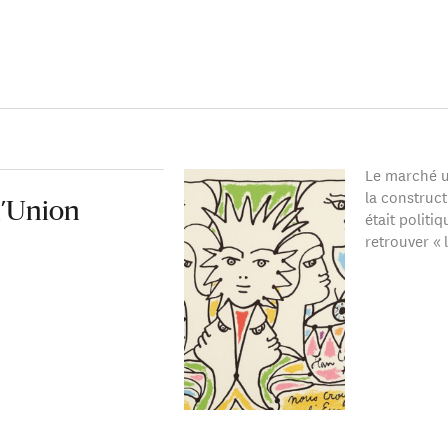
Le marché u
la construct
l’Union
était politi
retrouver « 