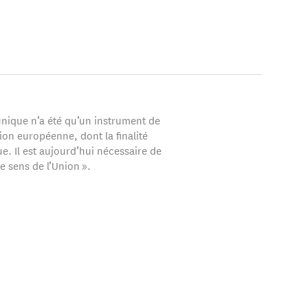
nique n’a été qu’un instrument de
ion européenne, dont la finalité
que. Il est aujourd’hui nécessaire de
le sens de l’Union ».