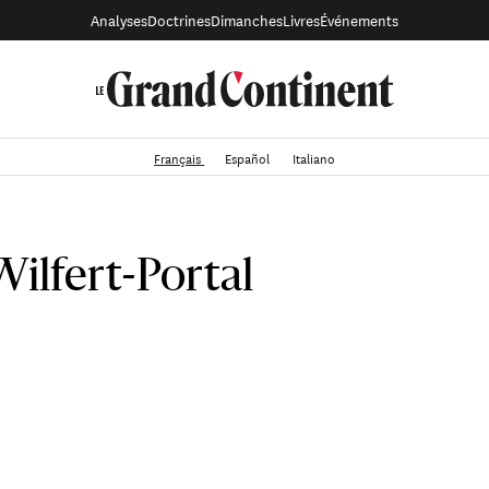
Analyses
Doctrines
Dimanches
Livres
Événements
Français
Español
Italiano
Wilfert-Portal