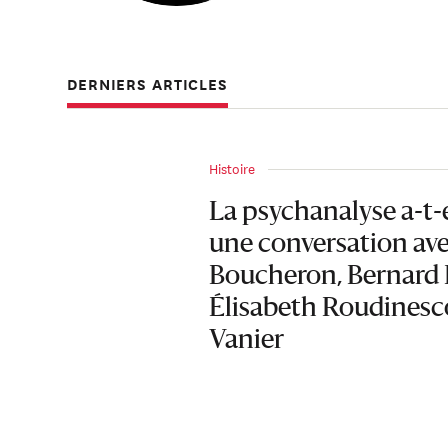
DERNIERS ARTICLES
Histoire
La psychanalyse a-t-e
une conversation ave
Boucheron, Bernard 
Élisabeth Roudinesco
Vanier