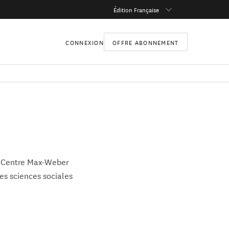
Édition Française
CONNEXION
OFFRE ABONNEMENT
au Centre Max-Weber
es sciences sociales