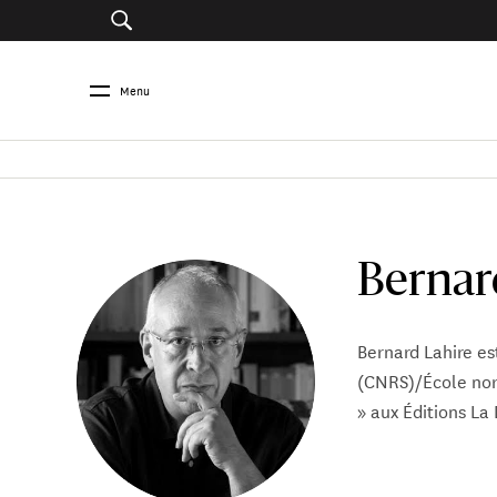
Menu
Bernar
Bernard Lahire es
(CNRS)/École norm
» aux Éditions L