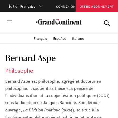
Édition Française
CONNEXION
OFFRE ABONNEMENT
Français
Español
Italiano
Bernard Aspe
Philosophe
Bernard Aspe est philosophe, agrégé et docteur en
philosophie. Il soutient sa thèse «La pensée de
l’individualisation et la subjectivation politique» (2001)
sous la direction de Jacques Rancière
Son dernier
.
ouvrage,
(2024), se situe à la
La Division Politique
frontière entre philosophie et politique, et tente de